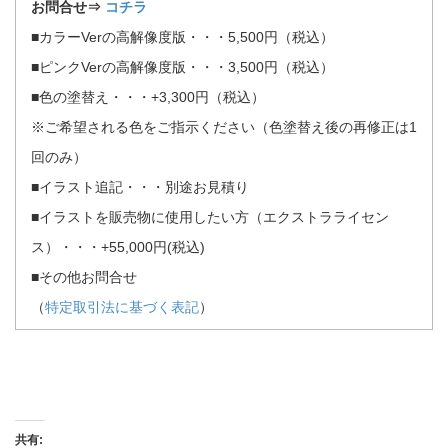
お問合せ⇒
コチラ
■カラーVerの高解像度版・・・5,500円（税込）
■ピンクVerの高解像度版・・・3,500円（税込）
■色の塗替え・・・+3,300円（税込）
※ご希望される色をご指示ください（色塗替え後の再修正は1
回のみ）
■イラスト追記・・・別途お見積り
■イラストを販売物に使用したい方（エクストラライセン
ス）・・・+55,000円(税込)
■その他お問合せ
（
特定取引法に基づく表記
）
共有: