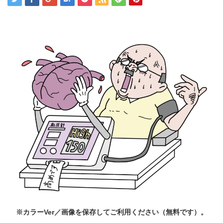
※カラーVer／
画像を保存してご利用ください（無料です）。