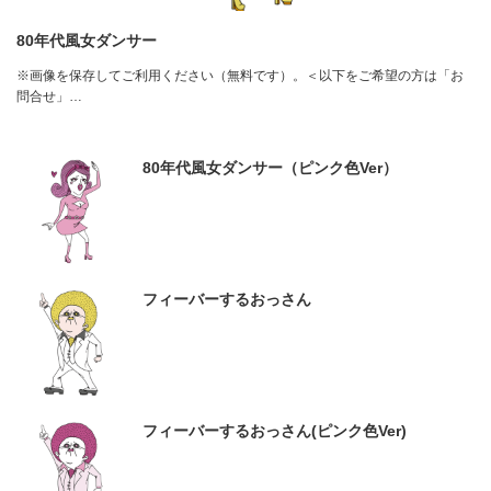
80年代風女ダンサー
※画像を保存してご利用ください（無料です）。＜以下をご希望の方は「お
問合せ」…
80年代風女ダンサー（ピンク色Ver）
フィーバーするおっさん
フィーバーするおっさん(ピンク色Ver)