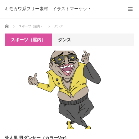
キモカワ系フリー素材 イラストマーケット
ホーム
スポーツ（屋内）
ダンス
スポーツ（屋内）
ダンス
外人風 男ダンサー（カラーVer）