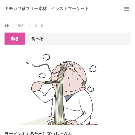
キモカワ系フリー素材 イラストマーケット
ホーム
動き
食べる
動き
食べる
ラーメンすするために立つおっさん