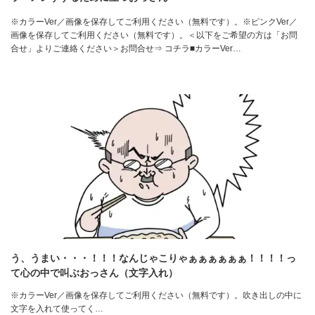
※カラーVer／画像を保存してご利用ください（無料です）。※ピンクVer／
画像を保存してご利用ください（無料です）。＜以下をご希望の方は「お問
合せ」よりご連絡ください＞お問合せ⇒ コチラ■カラーVer…
う、うまい・・・！！！なんじゃこりゃぁぁぁぁぁぁ！！！！っ
て心の中で叫ぶおっさん（文字入れ）
※カラーVer／画像を保存してご利用ください（無料です）。吹き出しの中に
文字を入れて使ってく…