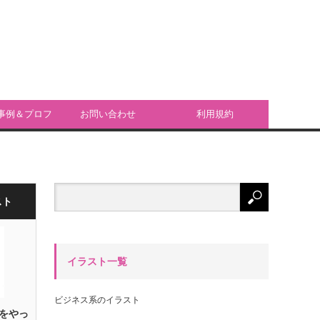
事例＆プロフ
お問い合わせ
利用規約
ール
スト
イラスト一覧
ビジネス系のイラスト
をやっ