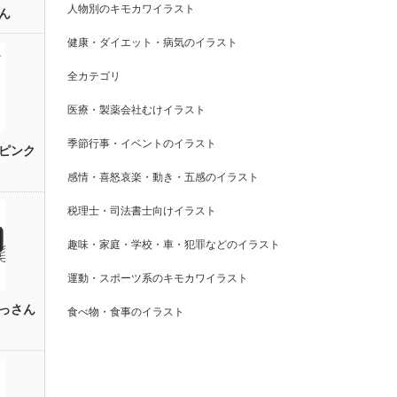
人物別のキモカワイラスト
ん
健康・ダイエット・病気のイラスト
全カテゴリ
医療・製薬会社むけイラスト
季節行事・イベントのイラスト
ピンク
感情・喜怒哀楽・動き・五感のイラスト
税理士・司法書士向けイラスト
趣味・家庭・学校・車・犯罪などのイラスト
運動・スポーツ系のキモカワイラスト
っさん
食べ物・食事のイラスト