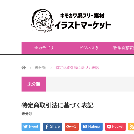
全カテゴリ
ビジネス系
感情/喜怒哀
ホーム
未分類
特定商取引法に基づく表記
未分類
特定商取引法に基づく表記
未分類
Tweet
Share
+1
Hatena
Pocket