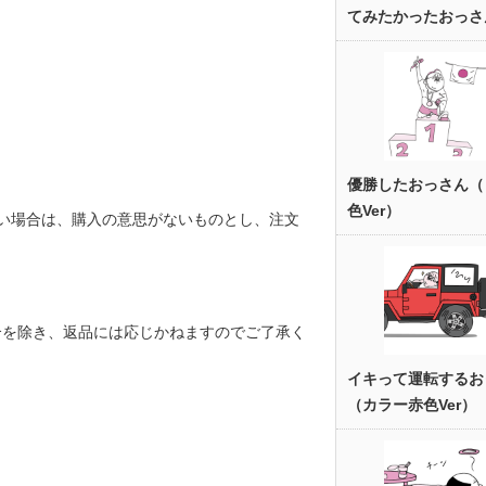
てみたかったおっさ
優勝したおっさん（
色Ver）
い場合は、購入の意思がないものとし、注文
合を除き、返品には応じかねますのでご了承く
イキって運転するお
（カラー赤色Ver）