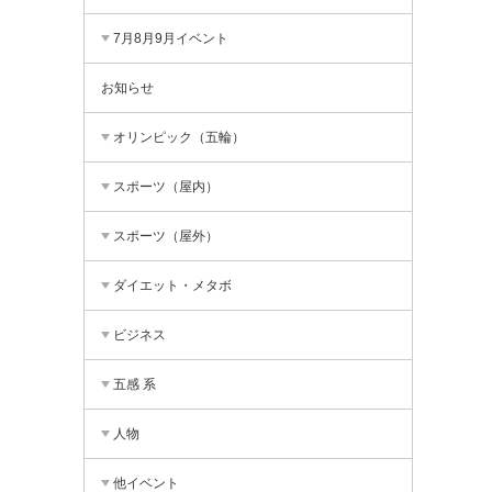
7月8月9月イベント
お知らせ
オリンピック（五輪）
スポーツ（屋内）
スポーツ（屋外）
ダイエット・メタボ
ビジネス
五感 系
人物
他イベント