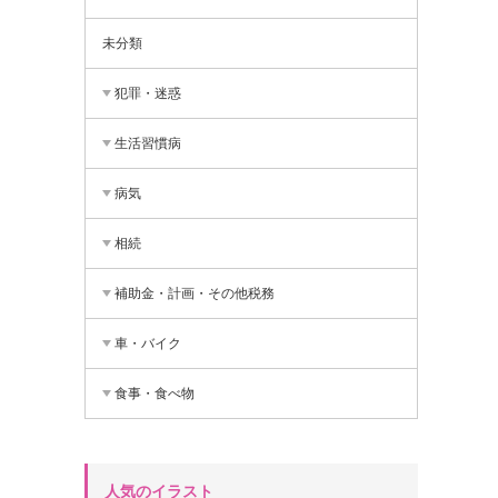
未分類
犯罪・迷惑
生活習慣病
病気
相続
補助金・計画・その他税務
車・バイク
食事・食べ物
人気のイラスト