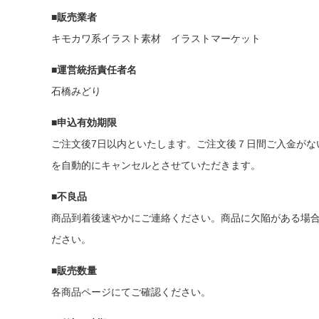
■販売業者
キモカワ系イラスト素材 イラストマーケット
■運営統括責任者名
石橋みどり
■申込有効期限
ご注文後7日以内といたします。ご注文後７日間ご入金がな
を自動的にキャンセルとさせていただきます。
■不良品
商品到着後速やかにご連絡ください。商品に欠陥がある場
ださい。
■販売数量
各商品ページにてご確認ください。