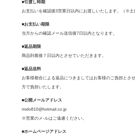
■引渡し時期
お支払いを確認後3営業日以内にお渡しいたします。（※土
■お支払い期限
当方からの確認メール送信後7日以内となります。
■返品期限
商品到着後７日以内とさせていただきます。
■返品送料
お客様都合による返品につきましてはお客様のご負担とさ
方で負担いたします。
■公開メールアドレス
mido810@hotmail.co.jp
※営業のメ-ルはご遠慮ください。
■ホームページアドレス