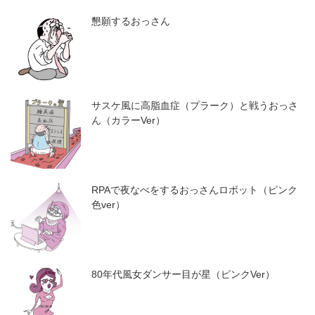
懇願するおっさん
サスケ風に高脂血症（プラーク）と戦うおっさ
ん（カラーVer）
RPAで夜なべをするおっさんロボット（ピンク
色ver）
80年代風女ダンサー目が星（ピンクVer）