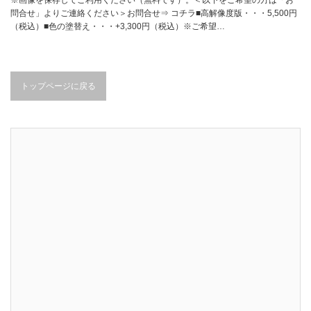
問合せ」よりご連絡ください＞お問合せ⇒ コチラ■高解像度版・・・5,500円
（税込）■色の塗替え・・・+3,300円（税込）※ご希望…
トップページに戻る