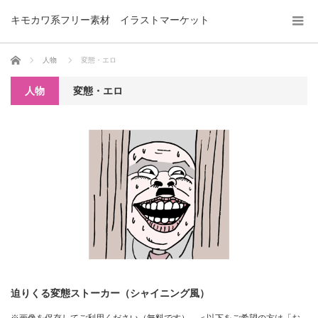
キモカワ系フリー素材 イラストマーケット
ホーム
人物
変態・エロ
人物
変態・エロ
迫りくる変態ストーカー（シャイニング風）
※画像を保存してご利用ください（無料です）。＜以下をご希望の方は「お