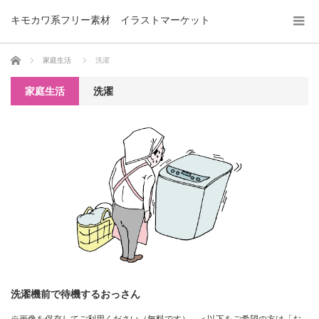
キモカワ系フリー素材 イラストマーケット
ホーム
家庭生活
洗濯
家庭生活
洗濯
洗濯機前で待機するおっさん
※画像を保存してご利用ください（無料です）。＜以下をご希望の方は「お