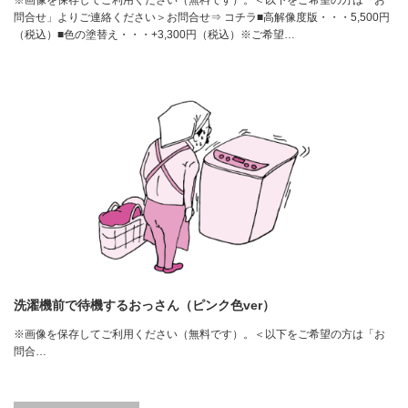
問合せ」よりご連絡ください＞お問合せ⇒ コチラ■高解像度版・・・5,500円
（税込）■色の塗替え・・・+3,300円（税込）※ご希望…
洗濯機前で待機するおっさん（ピンク色ver）
※画像を保存してご利用ください（無料です）。＜以下をご希望の方は「お
問合…