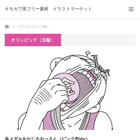
キモカワ系フリー素材 イラストマーケット
ホーム
オリンピック（五輪）
オリンピック（五輪）
金メダルをかじるおっさん（ピンク色Ver）