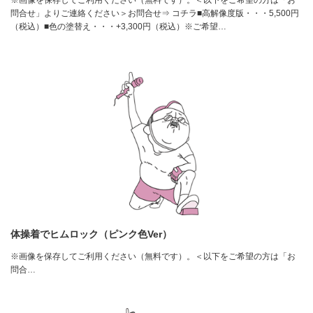
問合せ」よりご連絡ください＞お問合せ⇒ コチラ■高解像度版・・・5,500円
（税込）■色の塗替え・・・+3,300円（税込）※ご希望…
体操着でヒムロック（ピンク色Ver）
※画像を保存してご利用ください（無料です）。＜以下をご希望の方は「お
問合…