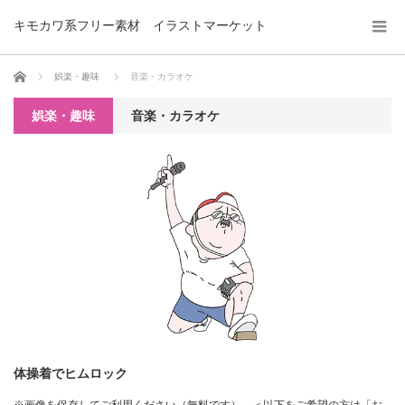
キモカワ系フリー素材 イラストマーケット
ホーム
娯楽・趣味
音楽・カラオケ
娯楽・趣味
音楽・カラオケ
体操着でヒムロック
※画像を保存してご利用ください（無料です）。＜以下をご希望の方は「お