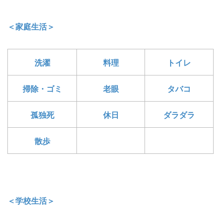
＜家庭生活＞
洗濯
料理
トイレ
掃除・ゴミ
老眼
タバコ
孤独死
休日
ダラダラ
散歩
＜学校生活＞