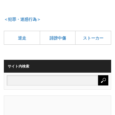
＜犯罪・迷惑行為＞
逆走
誹謗中傷
ストーカー
サイト内検索