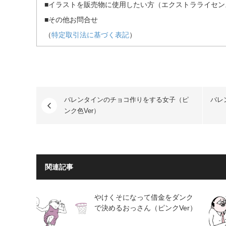
■イラストを販売物に使用したい方（エクストラライセンス）・
■その他お問合せ
（
特定取引法に基づく表記
）
バレンタインのチョコ作りをする女子（ピ
バレ
ンク色Ver）
関連記事
やけくそになって借金をダンク
で決めるおっさん（ピンクVer）