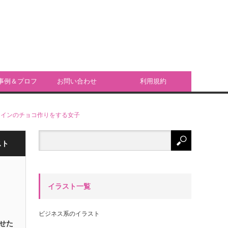
事例＆プロフ
お問い合わせ
利用規約
ール
タインのチョコ作りをする女子
スト
イラスト一覧
ビジネス系のイラスト
せた