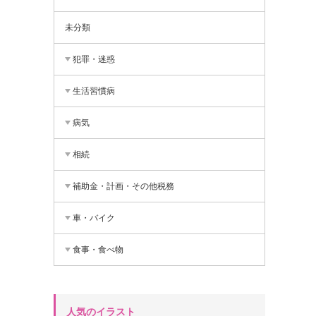
未分類
犯罪・迷惑
生活習慣病
病気
相続
補助金・計画・その他税務
車・バイク
食事・食べ物
人気のイラスト