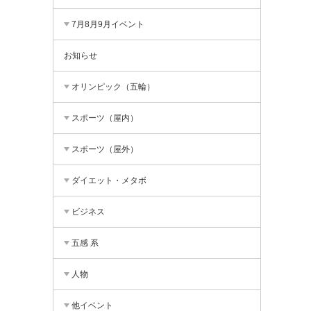
7月8月9月イベント
お知らせ
オリンピック（五輪）
スポーツ（屋内）
スポーツ（屋外）
ダイエット・メタボ
ビジネス
五感 系
人物
他イベント