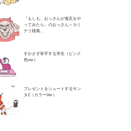
「もしも、おっさんが鬼瓦をや
ってみたら」のおっさん～カミ
ナリ様風…
すかさず挙手する学生（ピンク
色ver）
プレゼントをシュートするサン
タ2（カラーVer）