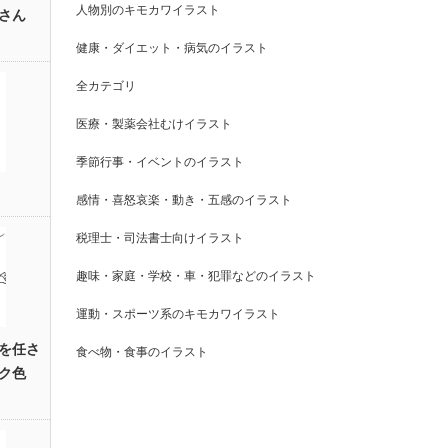
人物別のキモカワイラスト
さん
健康・ダイエット・病気のイラスト
全カテゴリ
医療・製薬会社むけイラスト
季節行事・イベントのイラスト
感情・喜怒哀楽・動き・五感のイラスト
税理士・司法書士向けイラスト
趣味・家庭・学校・車・犯罪などのイラスト
運動・スポーツ系のキモカワイラスト
を任さ
食べ物・食事のイラスト
ク色