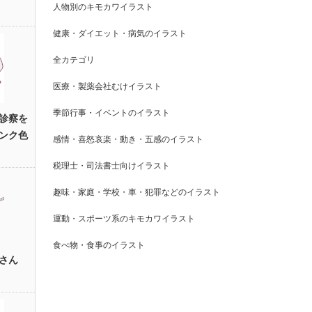
人物別のキモカワイラスト
健康・ダイエット・病気のイラスト
全カテゴリ
医療・製薬会社むけイラスト
季節行事・イベントのイラスト
診察を
ンク色
感情・喜怒哀楽・動き・五感のイラスト
税理士・司法書士向けイラスト
趣味・家庭・学校・車・犯罪などのイラスト
運動・スポーツ系のキモカワイラスト
食べ物・食事のイラスト
さん