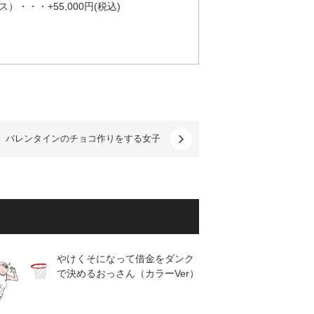
・・+55,000円(税込)
バレンタインのチョコ作りをする女子
やけくそになって借金をダンク
で決めるおっさん（カラーVer）