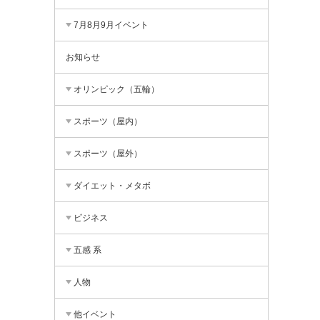
7月8月9月イベント
お知らせ
オリンピック（五輪）
スポーツ（屋内）
スポーツ（屋外）
ダイエット・メタボ
ビジネス
五感 系
人物
他イベント