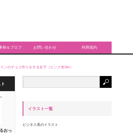
事例＆プロフ
お問い合わせ
利用規約
ール
インのチョコ作りをする女子（ピンク色Ver）
スト
イラスト一覧
ビジネス系のイラスト
るおっ