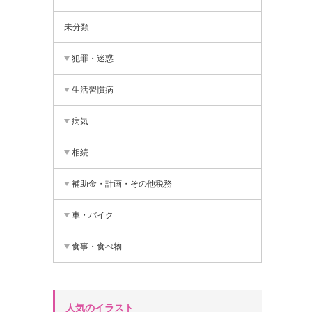
未分類
犯罪・迷惑
生活習慣病
病気
相続
補助金・計画・その他税務
車・バイク
食事・食べ物
人気のイラスト