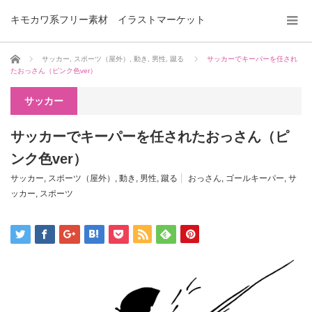
キモカワ系フリー素材 イラストマーケット
ホーム
サッカー
,
スポーツ（屋外）
,
動き
,
男性
,
蹴る
サッカーでキーパーを任され
たおっさん（ピンク色ver）
サッカー
サッカーでキーパーを任されたおっさん（ピ
ンク色ver）
サッカー
,
スポーツ（屋外）
,
動き
,
男性
,
蹴る
おっさん
,
ゴールキーパー
,
サ
ッカー
,
スポーツ