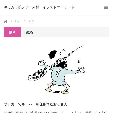
キモカワ系フリー素材 イラストマーケット
ホーム
動き
蹴る
動き
蹴る
サッカーでキーパーを任されたおっさん
※画像を保存してご利用ください（無料です）。＜以下をご希望の方は「お