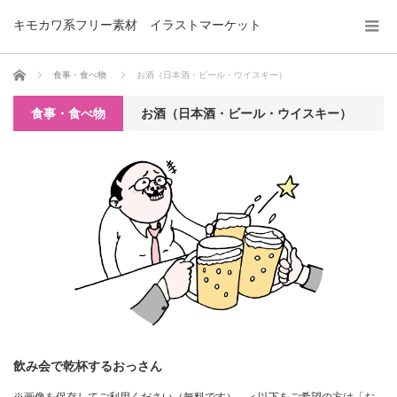
キモカワ系フリー素材 イラストマーケット
ホーム
食事・食べ物
お酒（日本酒・ビール・ウイスキー）
食事・食べ物
お酒（日本酒・ビール・ウイスキー）
飲み会で乾杯するおっさん
※画像を保存してご利用ください（無料です）。＜以下をご希望の方は「お